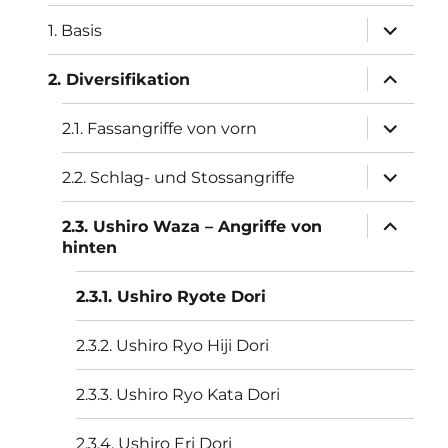
Unterme
1. Basis
öffnen
Unterme
2. Diversifikation
öffnen
Unterme
2.1. Fassangriffe von vorn
öffnen
Unterme
2.2. Schlag- und Stossangriffe
öffnen
Unterme
2.3. Ushiro Waza – Angriffe von
öffnen
hinten
2.3.1. Ushiro Ryote Dori
2.3.2. Ushiro Ryo Hiji Dori
2.3.3. Ushiro Ryo Kata Dori
2.3.4. Ushiro Eri Dori