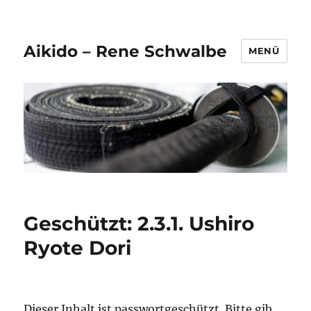
Aikido – Rene Schwalbe
MENÜ
Geschützt: 2.3.1. Ushiro
Ryote Dori
Dieser Inhalt ist passwortgeschützt. Bitte gib