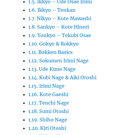
1.5. Ikkyo – Ude Osae Irimi
1.6. Ikkyo – Tenkan
1.7. Nikyo – Kote Mawashi
1.8. Sankyo – Kote Hineri
1.9. Yonkyo – Tekubi Osae
1.10. Gokyo & Rokkyo
1.11. Bokken Basics
1.12. Sokumen Irimi Nage
1.13. Ude Kime Nage
1.14. Kubi Nage & Aiki Otoshi
1.15. Irimi Nage
1.16. Kote Gaeshi
1.17. Tenchi Nage
1.18. Sumi Otoshi
1.19. Shiho Nage
1.20. Kiri Otoshi