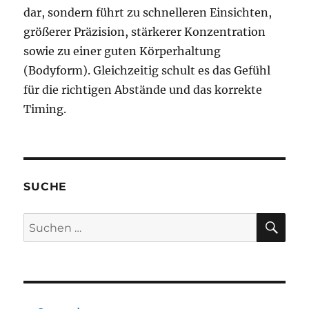
dar, sondern führt zu schnelleren Einsichten,
größerer Präzision, stärkerer Konzentration
sowie zu einer guten Körperhaltung
(Bodyform). Gleichzeitig schult es das Gefühl
für die richtigen Abstände und das korrekte
Timing.
SUCHE
SU
Suchen
nach: