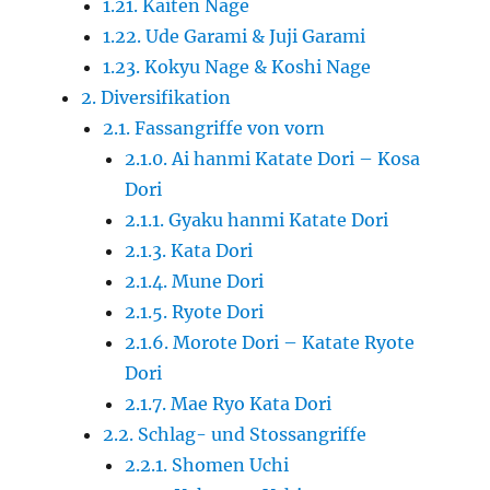
1.21. Kaiten Nage
1.22. Ude Garami & Juji Garami
1.23. Kokyu Nage & Koshi Nage
2. Diversifikation
2.1. Fassangriffe von vorn
2.1.0. Ai hanmi Katate Dori – Kosa
Dori
2.1.1. Gyaku hanmi Katate Dori
2.1.3. Kata Dori
2.1.4. Mune Dori
2.1.5. Ryote Dori
2.1.6. Morote Dori – Katate Ryote
Dori
2.1.7. Mae Ryo Kata Dori
2.2. Schlag- und Stossangriffe
2.2.1. Shomen Uchi