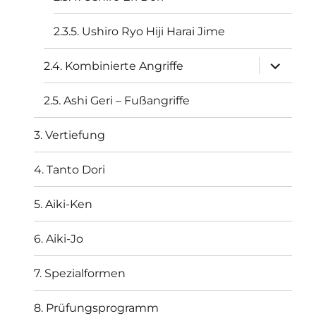
2.3.5. Ushiro Ryo Hiji Harai Jime
Unterme
2.4. Kombinierte Angriffe
öffnen
2.5. Ashi Geri – Fußangriffe
3. Vertiefung
4. Tanto Dori
5. Aiki-Ken
6. Aiki-Jo
7. Spezialformen
8. Prüfungsprogramm