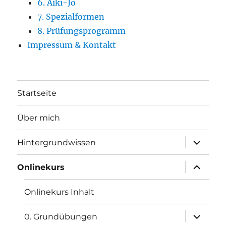
6. Aiki-Jo
7. Spezialformen
8. Prüfungsprogramm
Impressum & Kontakt
Startseite
Über mich
Unterme
Hintergrundwissen
öffnen
Unterme
Onlinekurs
öffnen
Onlinekurs Inhalt
Unterme
0. Grundübungen
öffnen