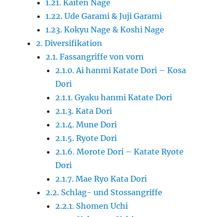
1.21. Kaiten Nage
1.22. Ude Garami & Juji Garami
1.23. Kokyu Nage & Koshi Nage
2. Diversifikation
2.1. Fassangriffe von vorn
2.1.0. Ai hanmi Katate Dori – Kosa
Dori
2.1.1. Gyaku hanmi Katate Dori
2.1.3. Kata Dori
2.1.4. Mune Dori
2.1.5. Ryote Dori
2.1.6. Morote Dori – Katate Ryote
Dori
2.1.7. Mae Ryo Kata Dori
2.2. Schlag- und Stossangriffe
2.2.1. Shomen Uchi