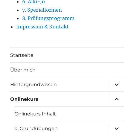
6. Aiki-Jo
7. Spezialformen
8. Prüfungsprogramm
Impressum & Kontakt
Startseite
Über mich
Unterme
Hintergrundwissen
öffnen
Unterme
Onlinekurs
öffnen
Onlinekurs Inhalt
Unterme
0. Grundübungen
öffnen