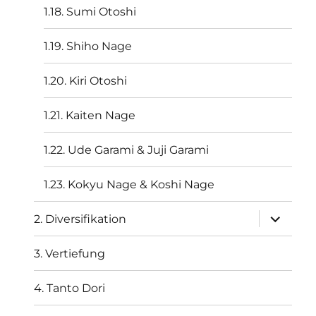
1.18. Sumi Otoshi
1.19. Shiho Nage
1.20. Kiri Otoshi
1.21. Kaiten Nage
1.22. Ude Garami & Juji Garami
1.23. Kokyu Nage & Koshi Nage
Unterme
2. Diversifikation
öffnen
3. Vertiefung
4. Tanto Dori