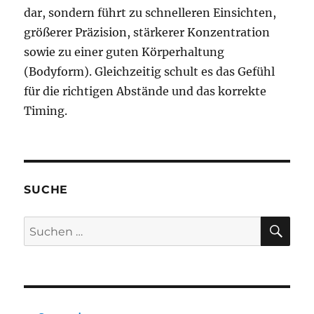
dar, sondern führt zu schnelleren Einsichten,
größerer Präzision, stärkerer Konzentration
sowie zu einer guten Körperhaltung
(Bodyform). Gleichzeitig schult es das Gefühl
für die richtigen Abstände und das korrekte
Timing.
SUCHE
SU
Suchen
nach: