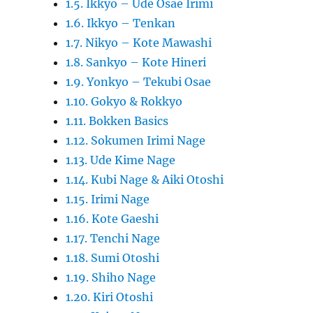
1.5. Ikkyo – Ude Osae Irimi
1.6. Ikkyo – Tenkan
1.7. Nikyo – Kote Mawashi
1.8. Sankyo – Kote Hineri
1.9. Yonkyo – Tekubi Osae
1.10. Gokyo & Rokkyo
1.11. Bokken Basics
1.12. Sokumen Irimi Nage
1.13. Ude Kime Nage
1.14. Kubi Nage & Aiki Otoshi
1.15. Irimi Nage
1.16. Kote Gaeshi
1.17. Tenchi Nage
1.18. Sumi Otoshi
1.19. Shiho Nage
1.20. Kiri Otoshi