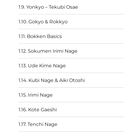
1.9. Yonkyo – Tekubi Osae
1.10. Gokyo & Rokkyo
1.11. Bokken Basics
1.12. Sokumen Irimi Nage
1.13. Ude Kime Nage
1.14. Kubi Nage & Aiki Otoshi
1.15. Irimi Nage
1.16. Kote Gaeshi
1.17. Tenchi Nage