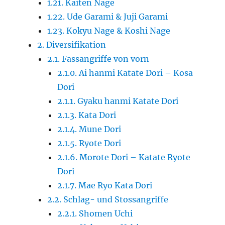
1.21. Kaiten Nage
1.22. Ude Garami & Juji Garami
1.23. Kokyu Nage & Koshi Nage
2. Diversifikation
2.1. Fassangriffe von vorn
2.1.0. Ai hanmi Katate Dori – Kosa
Dori
2.1.1. Gyaku hanmi Katate Dori
2.1.3. Kata Dori
2.1.4. Mune Dori
2.1.5. Ryote Dori
2.1.6. Morote Dori – Katate Ryote
Dori
2.1.7. Mae Ryo Kata Dori
2.2. Schlag- und Stossangriffe
2.2.1. Shomen Uchi