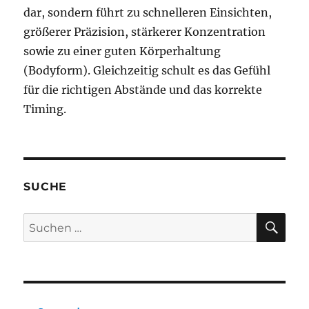
dar, sondern führt zu schnelleren Einsichten,
größerer Präzision, stärkerer Konzentration
sowie zu einer guten Körperhaltung
(Bodyform). Gleichzeitig schult es das Gefühl
für die richtigen Abstände und das korrekte
Timing.
SUCHE
SU
Suchen
nach: