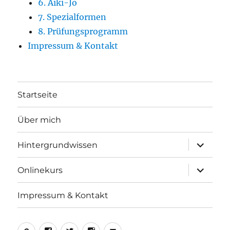
6. Aiki-Jo
7. Spezialformen
8. Prüfungsprogramm
Impressum & Kontakt
Startseite
Über mich
Unterme
Hintergrundwissen
öffnen
Unterme
Onlinekurs
öffnen
Impressum & Kontakt
Yelp
Facebook
Twitter
Instagram
E-