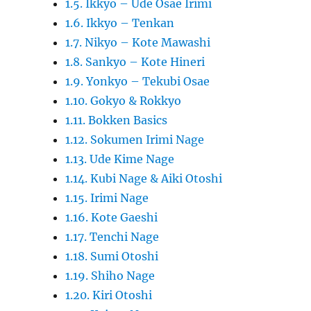
1.5. Ikkyo – Ude Osae Irimi
1.6. Ikkyo – Tenkan
1.7. Nikyo – Kote Mawashi
1.8. Sankyo – Kote Hineri
1.9. Yonkyo – Tekubi Osae
1.10. Gokyo & Rokkyo
1.11. Bokken Basics
1.12. Sokumen Irimi Nage
1.13. Ude Kime Nage
1.14. Kubi Nage & Aiki Otoshi
1.15. Irimi Nage
1.16. Kote Gaeshi
1.17. Tenchi Nage
1.18. Sumi Otoshi
1.19. Shiho Nage
1.20. Kiri Otoshi